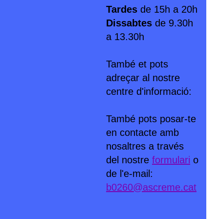
Tardes
de 15h a 20h
Dissabtes
de 9.30h
a 13.30h
També et pots
adreçar al nostre
centre d'informació:
També pots posar-te
en contacte amb
nosaltres a través
del nostre
formulari
o
de l'e-mail:
b0260@ascreme.cat