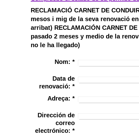
RECLAMACIÓ CARNET DE CONDUIR (
mesos i mig de la seva renovació en
arribat) RECLAMACIÓN CARNET DE 
pasado 2 meses y medio de la renov
no le ha llegado)
Nom:
*
Data de
renovació:
*
Adreça:
*
Dirección de
correo
electrónico:
*