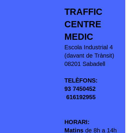
TRAFFIC
CENTRE
MEDIC
Escola Industrial 4
(davant de Trànsit)
08201 Sabadell
TELÈFONS:
93 7450452
616192955
HORARI:
Matins
de 8h a 14h