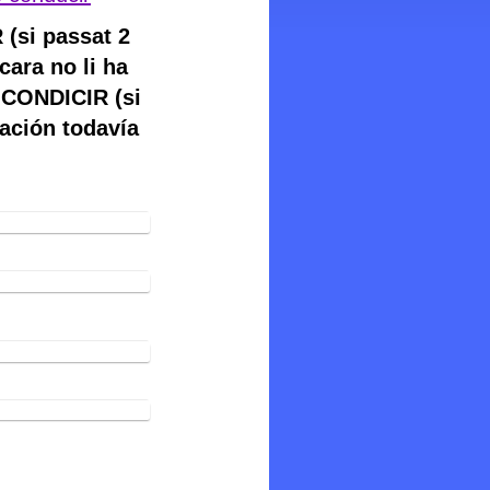
si passat 2
cara no li ha
CONDICIR (si
ación todavía