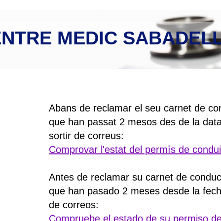
NTRE MEDIC SABADEL
Abans de reclamar el seu carnet de co
que han passat 2 mesos des de la dat
sortir de correus:
Comprovar l'estat del permís de condui
Antes de reclamar su carnet de conduc
que han pasado 2 meses desde la fech
de correos:
Compruebe el estado de su permiso de