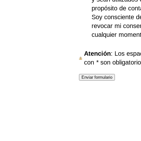
propósito de cont
Soy consciente d
revocar mi conse
cualquier moment
Atención
: Los espacios marcados
con
*
son obligatorio